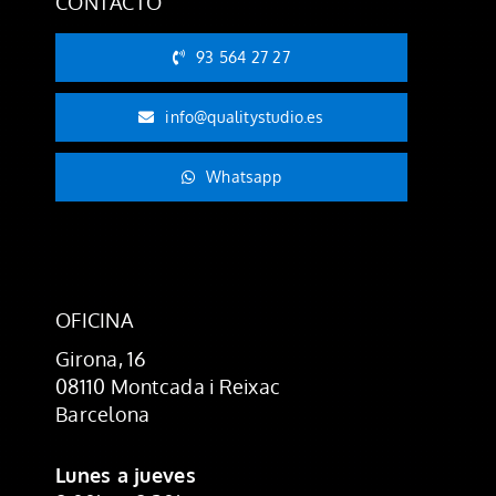
CONTACTO
93 564 27 27
info@qualitystudio.es
Whatsapp
OFICINA
Girona, 16
08110 Montcada i Reixac
Barcelona
Lunes a jueves