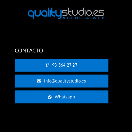
CONTACTO
93 564 27 27
info@qualitystudio.es
Whatsapp