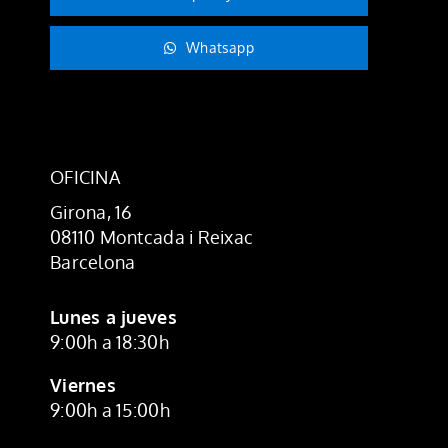
Whatsapp
OFICINA
Girona, 16
08110 Montcada i Reixac
Barcelona
Lunes a jueves
9:00h a 18:30h
Viernes
9:00h a 15:00h