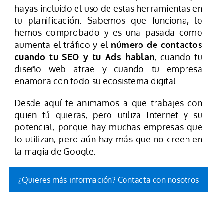
hayas incluido el uso de estas herramientas en
tu planificación. Sabemos que funciona, lo
hemos comprobado y es una pasada como
aumenta el tráfico y el
número de contactos
cuando tu SEO y tu Ads hablan
, cuando tu
diseño web atrae y cuando tu empresa
enamora con todo su ecosistema digital.
Desde aquí te animamos a que trabajes con
quien tú quieras, pero utiliza Internet y su
potencial, porque hay muchas empresas que
lo utilizan, pero aún hay más que no creen en
la magia de Google.
¿Quieres más información? Contacta con nosotros