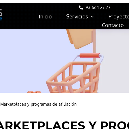
93 564 27 27
Inicio
Servicios
Proyect
Contacto
»
Marketplaces y programas de afiliación
ARKETPLACES Y PR