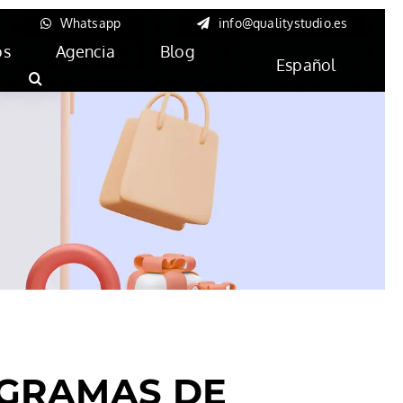
Whatsapp
info@qualitystudio.es
os
Agencia
Blog
Español
OGRAMAS DE