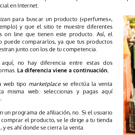
ial en Internet.
lizan para buscar un producto («perfumes»,
emplo) y que el sitio te muestre diferentes
s on line que tienen este producto. Así, el
io puede compararlos, ya que tus productos
stran junto con los de tu competencia.
 aquí, no hay diferencia entre estas dos
formas.
La diferencia viene a continuación.
a web tipo
marketplace
se efectúa la venta
ta misma web: seleccionas y pagas aquí
.
n un programa de afiliación, no. Si el usuario
 comprar el producto, se le dirige a tu tienda
e, y es ahí donde se cierra la venta.