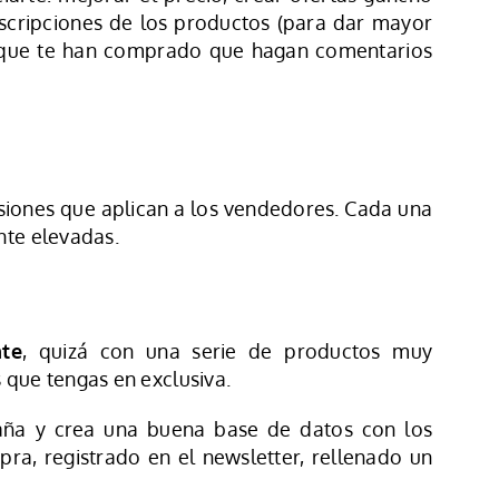
escripciones de los productos (para dar mayor
los que te han comprado que hagan comentarios
siones que aplican a los vendedores. Cada una
ante elevadas.
te
, quizá con una serie de productos muy
 que tengas en exclusiva.
aña y crea una buena base de datos con los
ra, registrado en el newsletter, rellenado un