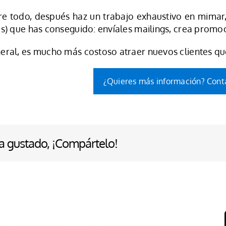
re todo, después haz un trabajo exhaustivo en mimar, f
es) que has conseguido: envíales mailings, crea promoc
eral, es mucho más costoso atraer nuevos clientes qu
¿Quieres más información? Cont
ha gustado, ¡Compártelo!