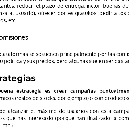
antes, reducir el plazo de entrega, incluir buenas d
nza al usuario), ofrecer portes gratuitos, pedir a 
os, etc.
omisiones
plataformas se sostienen principalmente por las comi
su política y sus precios, pero algunas suelen ser bast
rategias
uena estrategia es crear campañas puntualmen
icos (restos de stocks, por ejemplo) o con productos
 de alcanzar el máximo de usuarios con esta camp
os que has interesado (porque han finalizado la comp
, etc.).