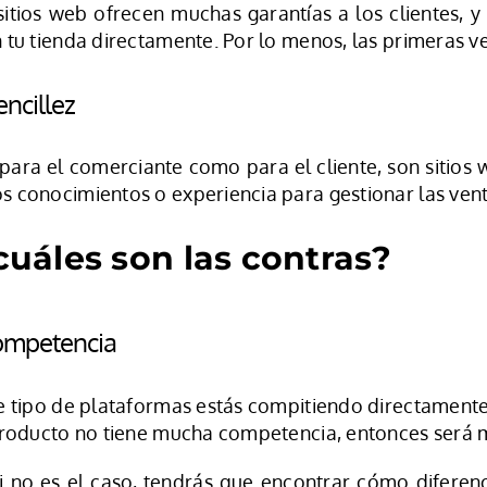
sitios web ofrecen muchas garantías a los clientes,
 tu tienda directamente. Por lo menos, las primeras v
encillez
para el comerciante como para el cliente, son sitios 
 conocimientos o experiencia para gestionar las vent
cuáles son las contras?
ompetencia
e tipo de plataformas estás compitiendo directamente
producto no tiene mucha competencia, entonces será má
i no es el caso, tendrás que encontrar cómo diferenc