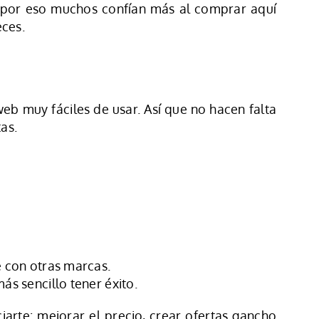
 y por eso muchos confían más al comprar aquí
eces.
web muy fáciles de usar. Así que no hacen falta
as.
 con otras marcas.
s sencillo tener éxito.
iarte: mejorar el precio, crear ofertas gancho