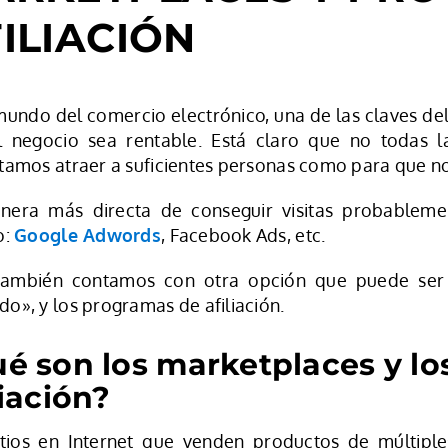
ILIACIÓN
mundo del comercio electrónico, una de las claves del
 negocio sea rentable. Está claro que no todas las
tamos atraer a suficientes personas como para que n
nera más directa de conseguir visitas probableme
o:
Google Adwords
, Facebook Ads, etc.
también contamos con otra opción que puede ser 
o», y los programas de afiliación.
é son los marketplaces y l
liación?
itios en Internet que venden productos de múltiple