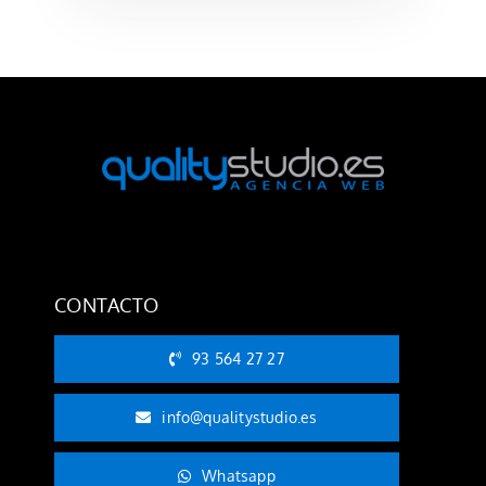
CONTACTO
93 564 27 27
info@qualitystudio.es
Whatsapp