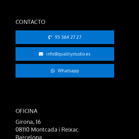
CONTACTO
93 564 27 27
info@qualitystudio.es
Whatsapp
OFICINA
Girona, 16
08110 Montcada i Reixac
Barcelona