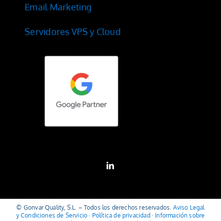
Email Marketing
Servidores VPS y Cloud
© Gonvar Quality, S.L. – Todos los derechos reservados.
Aviso Legal
y Condiciones de Servicio
·
Política de privacidad
·
Información sobre