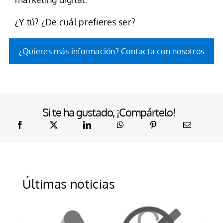
¿Y tú? ¿De cuál prefieres ser?
¿Quieres más información? Contacta con nosotros
Si te ha gustado, ¡Compártelo!
Últimas noticias