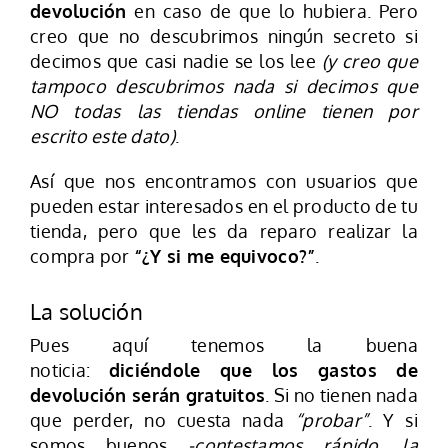
devolución
en caso de que lo hubiera. Pero
creo que no descubrimos ningún secreto si
decimos que casi nadie se los lee
(y creo que
tampoco descubrimos nada si decimos que
NO todas las tiendas online tienen por
escrito este dato)
.
Así que nos encontramos con usuarios que
pueden estar interesados en el producto de tu
tienda, pero que les da reparo realizar la
compra por
“¿Y si me equivoco?”
.
La solución
Pues aquí tenemos la buena
noticia:
diciéndole que los gastos de
devolución serán gratuitos
. Si no tienen nada
que perder, no cuesta nada
“probar”
. Y si
somos buenos
-contestamos rápido, la