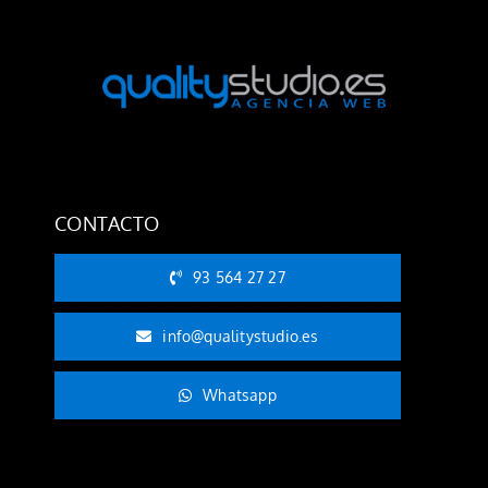
CONTACTO
93 564 27 27
info@qualitystudio.es
Whatsapp